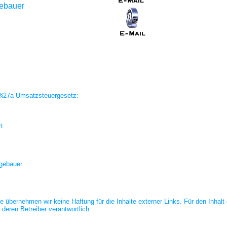
ebauer
§27a Umsatzsteuergesetz:
rt
ugebauer
olle übernehmen wir keine Haftung für die Inhalte externer Links. Für den Inhalt
 deren Betreiber verantwortlich.